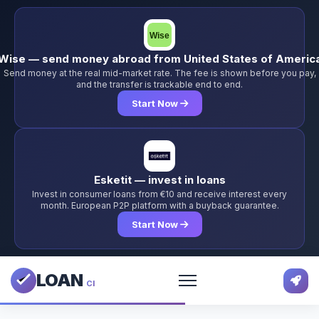
Wise — send money abroad from United States of Americ
Send money at the real mid-market rate. The fee is shown before you pay,
and the transfer is trackable end to end.
Start Now
Esketit — invest in loans
Invest in consumer loans from €10 and receive interest every
month. European P2P platform with a buyback guarantee.
Start Now
LOAN
CI