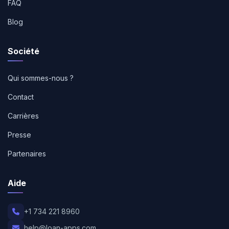
FAQ
Blog
Société
Qui sommes-nous ?
Contact
Carrières
Presse
Partenaires
Aide
+1 734 221 8960
help@loan-apps.com