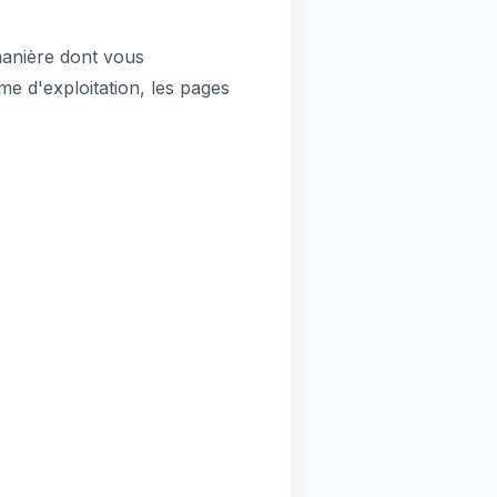
manière dont vous
me d'exploitation, les pages