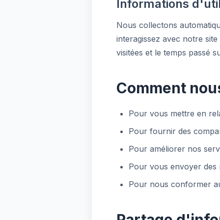
Informations d'util
Nous collectons automatique
interagissez avec notre site
visitées et le temps passé s
Comment nous 
Pour vous mettre en rel
Pour fournir des compar
Pour améliorer nos servic
Pour vous envoyer des mi
Pour nous conformer aux
Partage d'inf