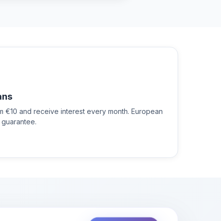
ans
om €10 and receive interest every month. European
 guarantee.