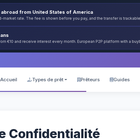
abroad from United States of America
-market rate. The fee is shown before you pay, and the transfer is trackable
oans
from €10 and receive interest every month. European P2P platform with a bu
Accueil
Types de prêt
Prêteurs
Guides
e Confidentialité