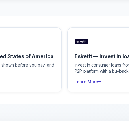
ed States of America
Esketit — invest in lo
is shown before you pay, and
Invest in consumer loans fr
P2P platform with a buyback
Learn More