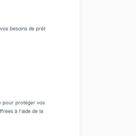
 vos besoins de prêt
e pour protéger vos
rées à l'aide de la