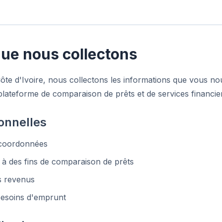
que nous collectons
ôte d'Ivoire, nous collectons les informations que vous no
 plateforme de comparaison de prêts et de services financie
onnelles
 coordonnées
 à des fins de comparaison de prêts
es revenus
besoins d'emprunt