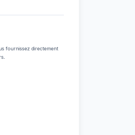
us fournissez directement
rs.