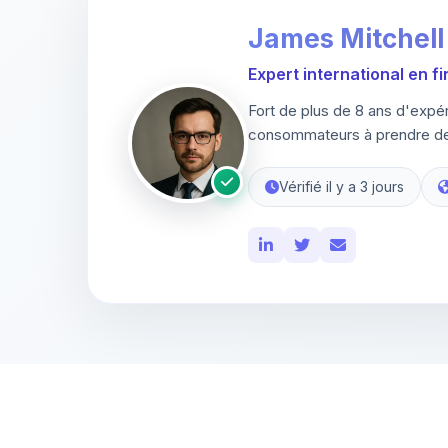
James Mitchell
Expert international en f
Fort de plus de 8 ans d'expé
consommateurs à prendre des
Vérifié il y a 3 jours