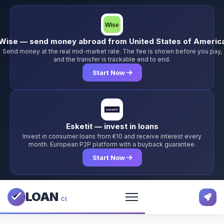
Wise — send money abroad from United States of Americ
Send money at the real mid-market rate. The fee is shown before you pay,
and the transfer is trackable end to end.
Start Now
Esketit — invest in loans
Invest in consumer loans from €10 and receive interest every
month. European P2P platform with a buyback guarantee.
Start Now
LOAN
CI