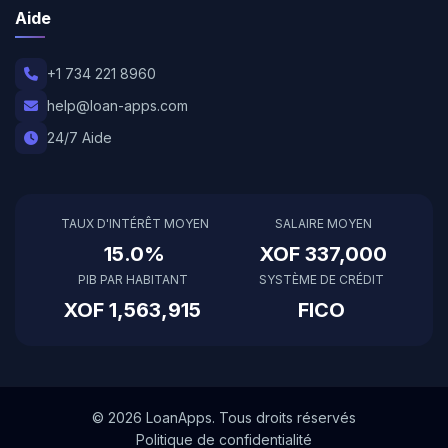
Aide
+1 734 221 8960
help@loan-apps.com
24/7 Aide
TAUX D'INTÉRÊT MOYEN
SALAIRE MOYEN
15.0%
XOF 337,000
PIB PAR HABITANT
SYSTÈME DE CRÉDIT
XOF 1,563,915
FICO
© 2026 LoanApps. Tous droits réservés
Politique de confidentialité